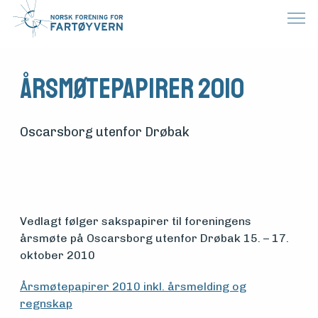
Årsmøtepapirer 2010
Oscarsborg utenfor Drøbak
Vedlagt følger sakspapirer til foreningens
årsmøte på Oscarsborg utenfor Drøbak 15. – 17.
Medlemsfartøy
oktober 2010
Årsmøtepapirer 2010 inkl. årsmelding og
Søk
regnskap