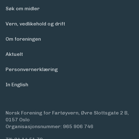
Arrangementer
Søk om midler
Vern, vedlikehold og drift
Om foreningen
Aktuelt
Personvern­erklæring
In English
Norsk Forening for Fartøyvern, Øvre Slottsgate 2 B,
0157 Oslo
Organisasjonsnummer: 965 906 746