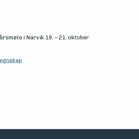
årsmøte i Narvik 19. – 21. oktober
 regnskap