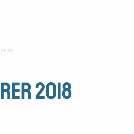
 2018
rer 2018