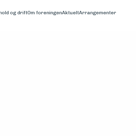
hold og drift
Om foreningen
Aktuelt
Arrangementer