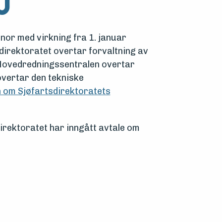
o
nor med virkning fra 1. januar
direktoratet overtar forvaltning av
 Hovedredningssentralen overtar
vertar den tekniske
n om Sjøfartsdirektoratets
irektoratet har inngått avtale om