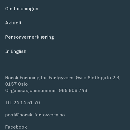
Om foreningen
Aktuelt
Personvern­erklæring
In English
Norsk Forening for Fartøyvern, Øvre Slottsgate 2 B,
0157 Oslo
Organisasjonsnummer: 965 906 746
Tlf:
24 14 51 70
post@norsk-fartoyvern.no
Facebook