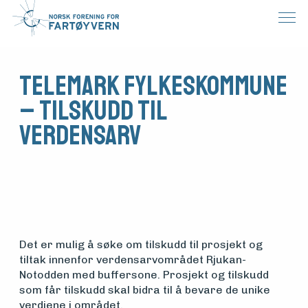
Telemark fylkeskommune
– tilskudd til
verdensarv
Det er mulig å søke om tilskudd til prosjekt og
tiltak innenfor verdensarvområdet Rjukan-
Notodden med buffersone. Prosjekt og tilskudd
Medlemsfartøy
som får tilskudd skal bidra til å bevare de unike
verdiene i området.