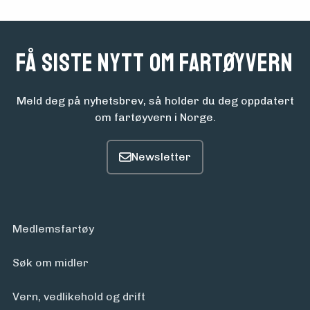
Aktuelt
Få siste nytt om fartøyvern
Arrangementer
Meld deg på nyhetsbrev, så holder du deg oppdatert
om fartøyvern i Norge.
Medlemsfartøy
Søk om midler
Vern, vedlikehold og drift