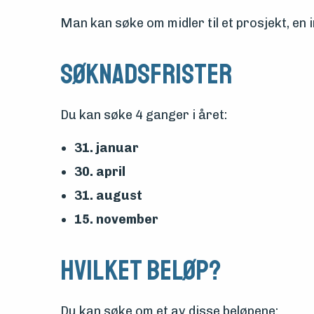
Man kan søke om midler til et prosjekt, en i
Søknadsfrister
Du kan søke 4 ganger i året:
31. januar
30. april
31. august
15. november
Hvilket beløp?
Du kan søke om et av disse beløpene: