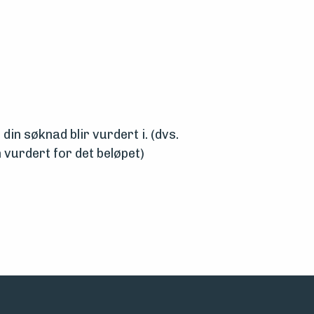
din søknad blir vurdert i. (dvs.
 vurdert for det beløpet)