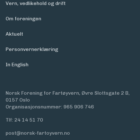
Vern, vedlikehold og drift
Om foreningen
Aktuelt
Personvern­erklæring
In English
Norsk Forening for Fartøyvern, Øvre Slottsgate 2 B,
0157 Oslo
Organisasjonsnummer: 965 906 746
Tlf:
24 14 51 70
post@norsk-fartoyvern.no