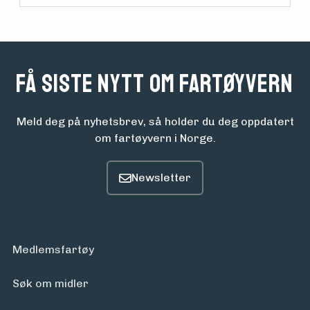
Få siste nytt om fartøyvern
Meld deg på nyhetsbrev, så holder du deg oppdatert
om fartøyvern i Norge.
Medlemsfartøy
Søk om midler