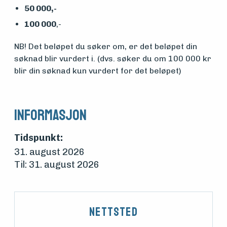
50 000,-
100 000
,-
NB! Det beløpet du søker om, er det beløpet din
søknad blir vurdert i. (dvs. søker du om 100 000 kr
blir din søknad kun vurdert for det beløpet)
Informasjon
Tidspunkt:
31. august 2026
Til: 31. august 2026
Nettsted