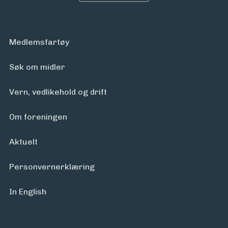
Medlemsfartøy
Søk om midler
Vern, vedlikehold og drift
Om foreningen
Aktuelt
Personvern­erklæring
In English