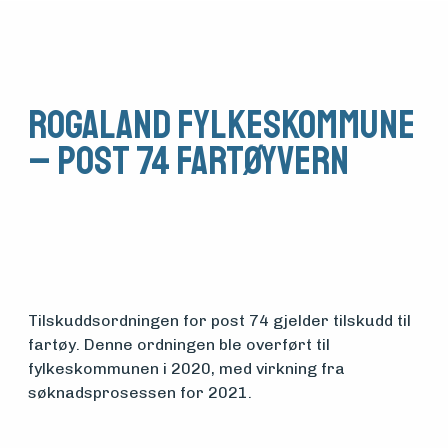
Rogaland fylkeskommune
– post 74 fartøyvern
Tilskuddsordningen for post 74 gjelder tilskudd til
fartøy. Denne ordningen ble overført til
fylkeskommunen i 2020, med virkning fra
Medlemsfartøy
søknadsprosessen for 2021.