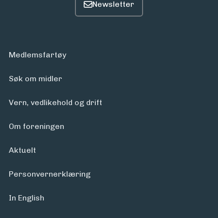
Arrangementer
Medlemsfartøy
Søk om midler
Vern, vedlikehold og drift
Om foreningen
Aktuelt
Personvern­erklæring
In English