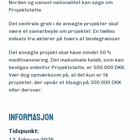
Norden og uanset nationalitet kan søge om
Om
Projektstøtte.
foreningen
Det centrale greb i de ansøgte projekter skal
være et samarbejde om projektet: En fælles
indsats fra aktører på tværs af landegrænser.
Aktuelt
Det ansøgte projekt skal have mindst 50 %
medfinansiering. Det maksimale beløb, som kan
Arrangementer
bevilges indenfor Projektstøtte, er 500.000 DKK.
Vær dog opmærksom på, at det kun er få
projekter, der opnår et tilsagn på 300.000 DKK
eller derover.
Informasjon
Tidspunkt: