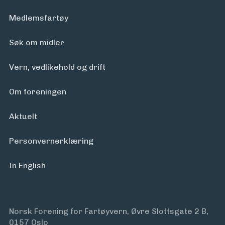
Medlemsfartøy
Søk om midler
Vern, vedlikehold og drift
Om foreningen
Aktuelt
Personvern­erklæring
In English
Norsk Forening for Fartøyvern, Øvre Slottsgate 2 B,
0157 Oslo