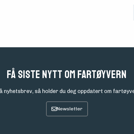
Få siste nytt om fartøyvern
å nyhetsbrev, så holder du deg oppdatert om fartøyve