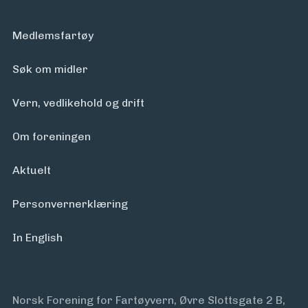
Medlemsfartøy
Søk om midler
Vern, vedlikehold og drift
Om foreningen
Aktuelt
Personvern­erklæring
In English
Norsk Forening for Fartøyvern, Øvre Slottsgate 2 B,