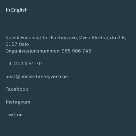
In English
Norsk Forening for Fartøyvern, Øvre Slottsgate 2 B,
0157 Oslo
Organisasjonsnummer: 965 906 746
Tlf:
24 14 51 70
post@norsk-fartoyvern.no
Facebook
Instagram
Twitter