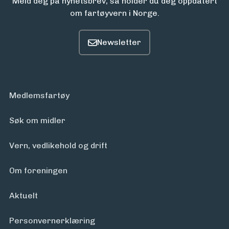
Meld deg på nyhetsbrev, så holder du deg oppdatert
om fartøyvern i Norge.
Medlemsfartøy
Søk om midler
Vern, vedlikehold og drift
Om foreningen
Aktuelt
Personvern­erklæring