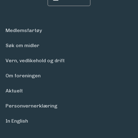
Medlemsfartøy
Søk om midler
Vern, vedlikehold og drift
Om foreningen
Aktuelt
Personvern­erklæring
In English