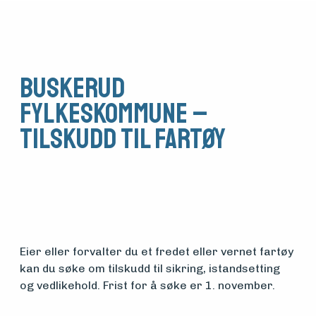
Buskerud
fylkeskommune –
Tilskudd til fartøy
Eier eller forvalter du et fredet eller vernet fartøy
Medlemsfartøy
kan du søke om tilskudd til sikring, istandsetting
og vedlikehold. Frist for å søke er 1. november.