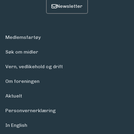
Arrangementer
Medlemsfartøy
Søk om midler
Vern, vedlikehold og drift
Om foreningen
Aktuelt
Personvern­erklæring
In English