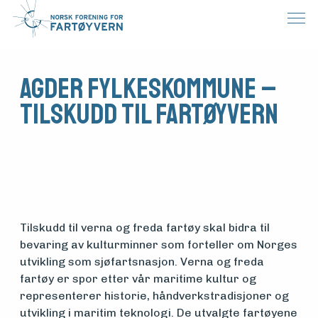
Agder fylkeskommune –
Tilskudd til fartøyvern
Tilskudd til verna og freda fartøy skal bidra til
bevaring av kulturminner som forteller om Norges
utvikling som sjøfartsnasjon. Verna og freda
fartøy er spor etter vår maritime kultur og
Medlemsfartøy
representerer historie, håndverkstradisjoner og
utvikling i maritim teknologi. De utvalgte fartøyene