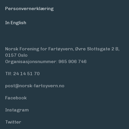
Personvern­erklæring
In English
Norsk Forening for Fartøyvern, Øvre Slottsgate 2 B,
0157 Oslo
Organisasjonsnummer: 965 906 746
Tlf:
24 14 51 70
post@norsk-fartoyvern.no
Facebook
Instagram
Twitter