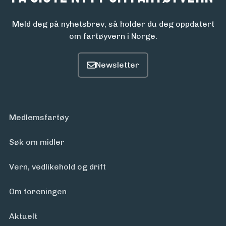
Aktuelt
Meld deg på nyhetsbrev, så holder du deg oppdatert
om fartøyvern i Norge.
Arrangementer
Medlemsfartøy
Søk om midler
Vern, vedlikehold og drift
Om foreningen
Aktuelt