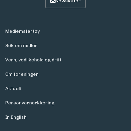
Medlemsfartøy
Søk om midler
Vern, vedlikehold og drift
Om foreningen
Aktuelt
Personvern­erklæring
In English