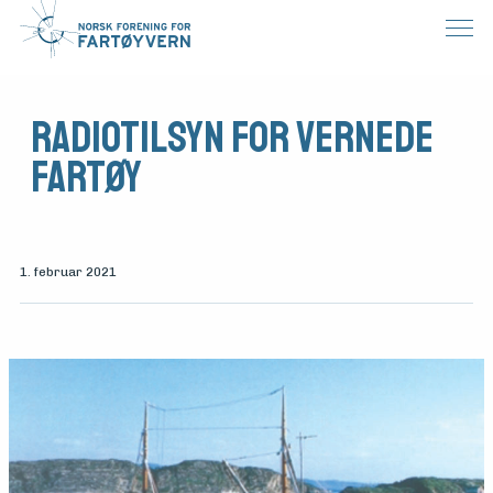
Radiotilsyn for vernede
fartøy
1. februar 2021