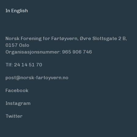
In English
Norsk Forening for Fartøyvern, Øvre Slottsgate 2 B,
0157 Oslo
Organisasjonsnummer: 965 906 746
Tlf:
24 14 51 70
post@norsk-fartoyvern.no
Facebook
Instagram
Twitter