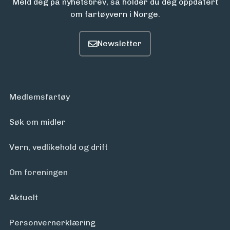
Meld deg på nyhetsbrev, så holder du deg oppdatert
om fartøyvern i Norge.
Medlemsfartøy
Søk om midler
Vern, vedlikehold og drift
Om foreningen
Aktuelt
Personvern­erklæring