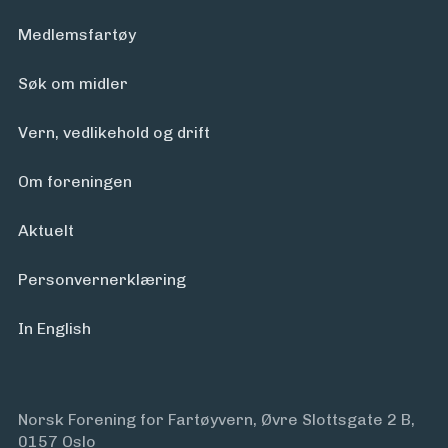
Medlemsfartøy
Søk om midler
Vern, vedlikehold og drift
Om foreningen
Aktuelt
Personvern­erklæring
In English
Norsk Forening for Fartøyvern, Øvre Slottsgate 2 B,
0157 Oslo