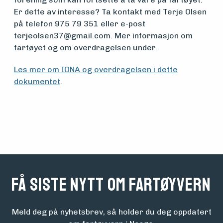
foreningen
Er dette av interesse? Ta kontakt med Terje Olsen
på telefon 975 79 351 eller e-post
terjeolsen37@gmail.com. Mer informasjon om
Aktuelt
fartøyet og om overdragelsen under.
Les mer om IONA og overdragelsen i dette
Arrangementer
dokumentet
.
Få siste nytt om fartøyvern
Meld deg på nyhetsbrev, så holder du deg oppdatert