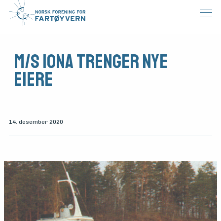
M/S IONA trenger nye
eiere
14. desember 2020