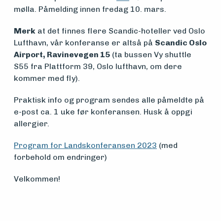
Om
mølla. Påmelding innen fredag 10. mars.
foreningen
Merk
at det finnes flere Scandic-hoteller ved Oslo
Lufthavn, vår konferanse er altså på
Scandic Oslo
Aktuelt
Airport, Ravinevegen 15
(ta bussen Vy shuttle
S55 fra Plattform 39, Oslo lufthavn, om dere
kommer med fly).
Arrangementer
Praktisk info og program sendes alle påmeldte på
e-post ca. 1 uke før konferansen. Husk å oppgi
allergier.
Program for Landskonferansen 2023
(med
forbehold om endringer)
Velkommen!