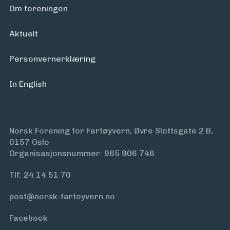
Om foreningen
Aktuelt
Personvern­erklæring
In English
Norsk Forening for Fartøyvern, Øvre Slottsgate 2 B,
0157 Oslo
Organisasjonsnummer: 965 906 746
Tlf:
24 14 51 70
post@norsk-fartoyvern.no
Facebook