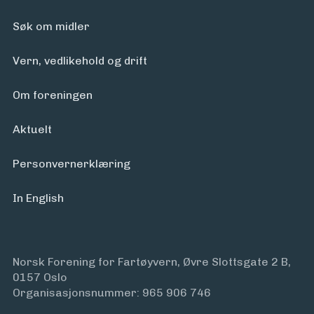
Søk om midler
Vern, vedlikehold og drift
Om foreningen
Aktuelt
Personvern­erklæring
In English
Norsk Forening for Fartøyvern, Øvre Slottsgate 2 B,
0157 Oslo
Organisasjonsnummer: 965 906 746