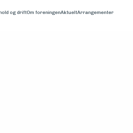
hold og drift
Om foreningen
Aktuelt
Arrangementer