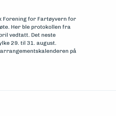
sk Forening for Fartøyvern for
øte. Her ble protokollen fra
pril vedtatt. Det neste
lke 29. til 31. august.
på arrangementskalenderen på