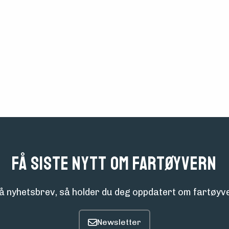
Få siste nytt om fartøyvern
å nyhetsbrev, så holder du deg oppdatert om fartøyve