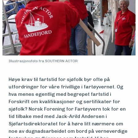
Illustrasjonsfoto fra SOUTHERN ACTOR
Høye krav til fartstid for sjøfolk byr ofte på
utfordringer for våre frivillige i fartøyvernet. Og
hva menes egentlig med begrepet fartstid i
Forskrift om kvalifikasjoner og sertifikater for
sjøfolk? Norsk Forening for Fartøyvern tok for en
Medlemsfartøy
tid tilbake med med Jack-Arild Andersen i
Sjøfartsdirektoratet for å høre litt nærmere om
noe av dugnadsarbeidet om bord på verneverdige