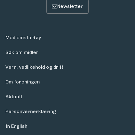
Medlemsfartøy
Søk om midler
Vern, vedlikehold og drift
Om foreningen
Aktuelt
Personvern­erklæring
In English