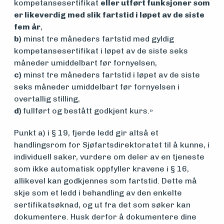
kompetansesertifikat
eller utført funksjoner som
er likeverdig med slik fartstid i løpet av de siste
fem år
,
b)
minst tre måneders fartstid med gyldig
kompetansesertifikat i løpet av de siste seks
måneder umiddelbart før fornyelsen,
c)
minst tre måneders fartstid i løpet av de siste
seks måneder umiddelbart før fornyelsen i
overtallig stilling,
d)
fullført og bestått godkjent kurs.»
Punkt a) i § 19, fjerde ledd gir altså et
handlingsrom for Sjøfartsdirektoratet til å kunne, i
individuell saker, vurdere om deler av en tjeneste
som ikke automatisk oppfyller kravene i § 16,
allikevel kan godkjennes som fartstid. Dette må
skje som et ledd i behandling av den enkelte
sertifikatsøknad, og ut fra det som søker kan
dokumentere. Husk derfor å dokumentere dine