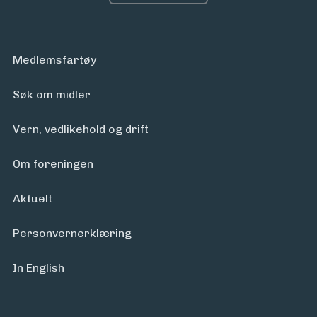
Medlemsfartøy
Søk om midler
Vern, vedlikehold og drift
Om foreningen
Aktuelt
Personvern­erklæring
In English