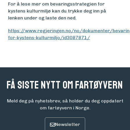
For å lese mer om bevaringsstrategien for
kystens kulturmiljø kan du trykke deg inn på
Aktuelt
lenken under og laste den ned.
https://www.regjeringen.no/no/dokumenter/bevarin
for-kystens-kulturmiljo/id3087871/
Arrangementer
Få siste nytt om fartøyvern
Meld deg på nyhetsbrev, så holder du deg oppdatert
om fartøyvern i Norge.