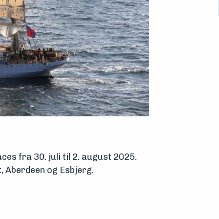
es fra 30. juli til 2. august 2025.
k, Aberdeen og Esbjerg.