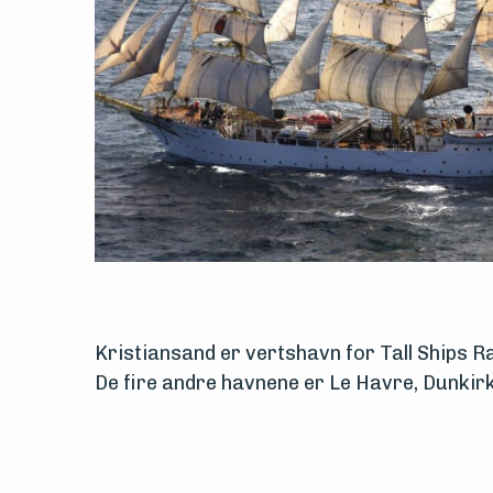
Arrangementer
Kristiansand er vertshavn for Tall Ships Rac
De fire andre havnene er Le Havre, Dunkir