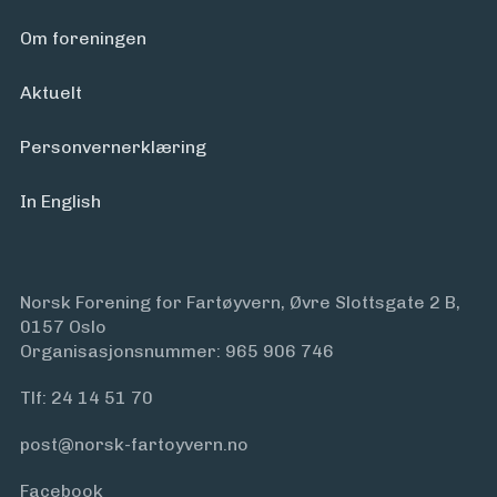
Om foreningen
Aktuelt
Personvern­erklæring
In English
Norsk Forening for Fartøyvern, Øvre Slottsgate 2 B,
0157 Oslo
Organisasjonsnummer: 965 906 746
Tlf:
24 14 51 70
post@norsk-fartoyvern.no
Facebook