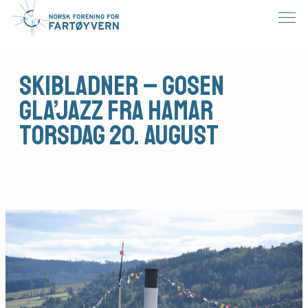
Skibladner – Gosen
Gla’jazz fra Hamar
torsdag 20. august