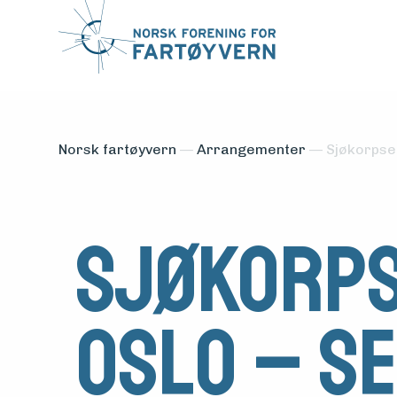
Norsk fartøyvern
—
Arrangementer
—
Sjøkorpset
Sjøkorps
Oslo – se