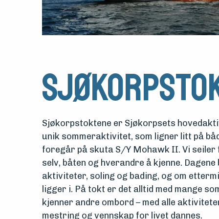
Sjøkorpstok
Sjøkorpstoktene er Sjøkorpsets hovedakti
unik sommeraktivitet, som ligner litt på 
foregår på skuta S/Y Mohawk II. Vi seiler 
selv, båten og hverandre å kjenne. Dagene br
aktiviteter, soling og bading, og om etter
ligger i. På tokt er det alltid med mange so
kjenner andre ombord – med alle aktiviteten
mestring og vennskap for livet dannes.