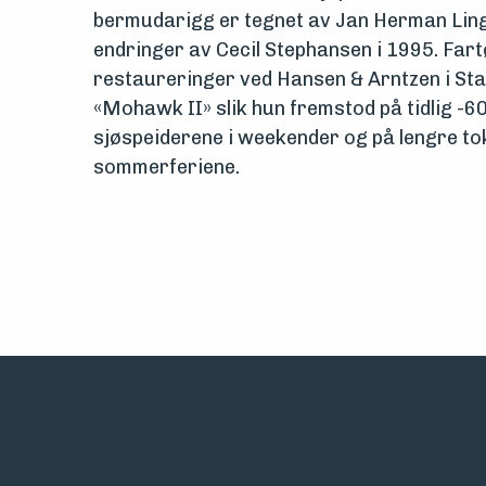
bermudarigg er tegnet av Jan Herman Ling
endringer av Cecil Stephansen i 1995. Far
restaureringer ved Hansen & Arntzen i Stat
«Mohawk II» slik hun fremstod på tidlig -60
sjøspeiderene i weekender og på lengre tok
sommerferiene.