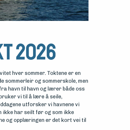
t 2026
vitet hver sommer. Toktene er en
både sommerleir og sommerskole, men
fra havn til havn og lærer både oss
uker vi til å lære å seile,
middagene utforsker vi havnene vi
m ikke har seilt før og som ikke
e og opplæringen er det kort vei til