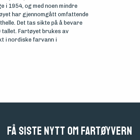
e i 1954, og med noen mindre
tøyet har gjennomgått omfattende
helle. Det tas sikte på å bevare
 tallet. Fartøyet brukes av
t i nordiske farvann i
Få siste nytt om fartøyvern