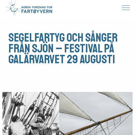
Segelfartyg och sånger
från sjön – festival på
Galärvarvet 29 augusti