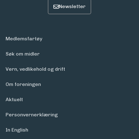
Medlemsfartøy
Søk om midler
Vern, vedlikehold og drift
Om foreningen
Aktuelt
Personvern­erklæring
In English