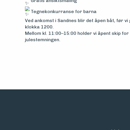
Gratis ansiktsmaling
Tegnekonkurranse for barna
Ved ankomst i Sandnes blir det åpen båt, før vi 
klokka 1200.
Mellom kl. 11:00–15:00 holder vi åpent skip fo
julestemningen.