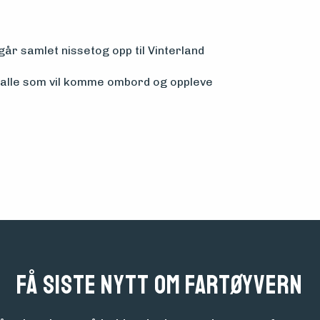
går samlet nissetog opp til Vinterland
r alle som vil komme ombord og oppleve
Få siste nytt om fartøyvern