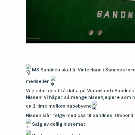
Aktuelt
Arrangementer
MS Sandnes skal til Vinterland i Sandnes lør
medseiler
Vi gleder oss til å delta på Vinterland i Sandne
Nissen! Vi håper så mange nissehjelpere som mu
ca 1 time mellom nabobyene
Nissen slår følge med oss til Sandnes! Ombord b
Salg av deilig nissemat