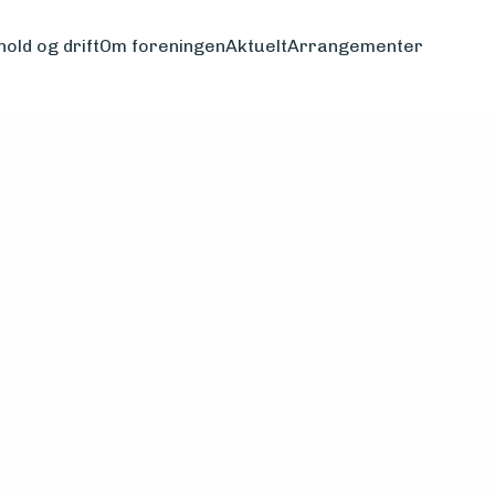
hold og drift
Om foreningen
Aktuelt
Arrangementer