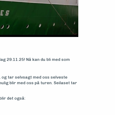
dag 29.11.25! Nå kan du bli med som
s, og tar selvsagt med oss selveste
lig blir med oss på turen. Seilaset tar
lir det også: