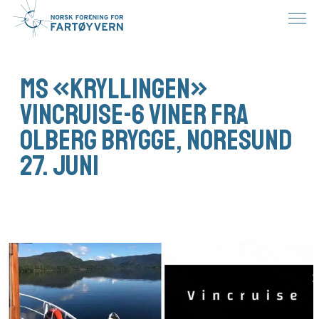
MS «Kryllingen»
Vincruise-6 viner fra
Olberg brygge, Noresund
27. Juni