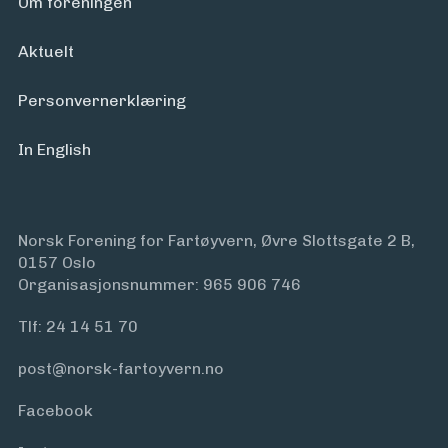
Om foreningen
Aktuelt
Personvern­erklæring
In English
Norsk Forening for Fartøyvern, Øvre Slottsgate 2 B,
0157 Oslo
Organisasjonsnummer: 965 906 746
Tlf:
24 14 51 70
post@norsk-fartoyvern.no
Facebook