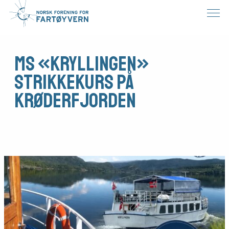
MS «Kryllingen»
Strikkekurs på
Krøderfjorden