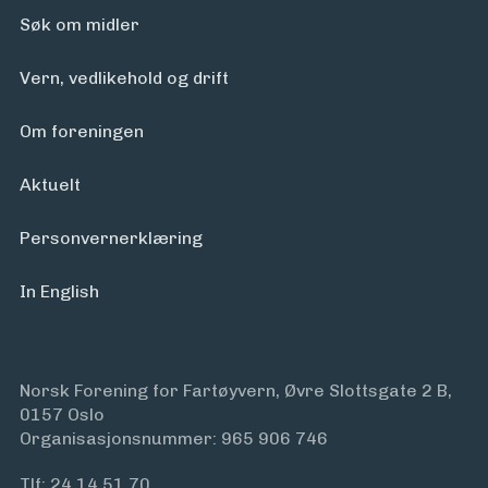
Søk om midler
Vern, vedlikehold og drift
Om foreningen
Aktuelt
Personvern­erklæring
In English
Norsk Forening for Fartøyvern, Øvre Slottsgate 2 B,
0157 Oslo
Organisasjonsnummer: 965 906 746
Tlf:
24 14 51 70