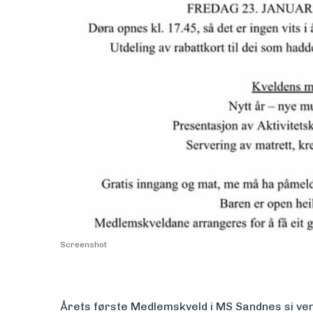
Aktuelt
Arrangementer
Screenshot
Årets første Medlemskveld i MS Sandnes si ve