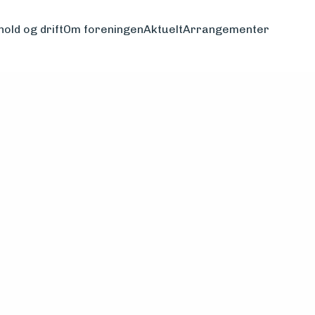
hold og drift
Om foreningen
Aktuelt
Arrangementer