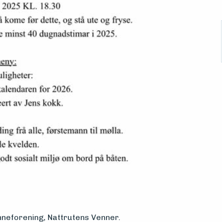
nneforening, Nattrutens Venner.