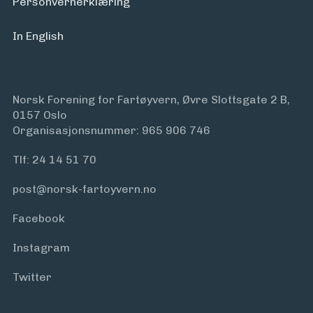
Personvern­erklæring
In English
Norsk Forening for Fartøyvern, Øvre Slottsgate 2 B,
0157 Oslo
Organisasjonsnummer: 965 906 746
Tlf:
24 14 51 70
post@norsk-fartoyvern.no
Facebook
Instagram
Twitter