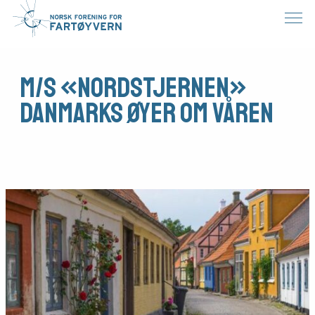
M/S «Nordstjernen»
Danmarks øyer om våren