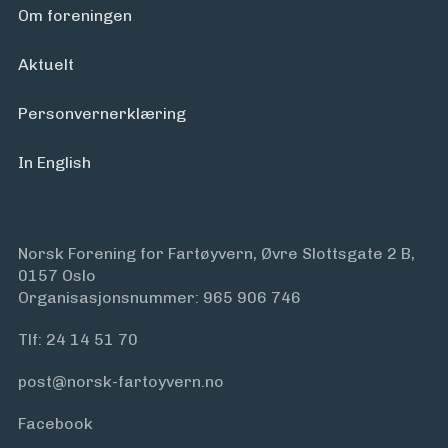
Om foreningen
Aktuelt
Personvern­erklæring
In English
Norsk Forening for Fartøyvern, Øvre Slottsgate 2 B,
0157 Oslo
Organisasjonsnummer: 965 906 746
Tlf:
24 14 51 70
post@norsk-fartoyvern.no
Facebook