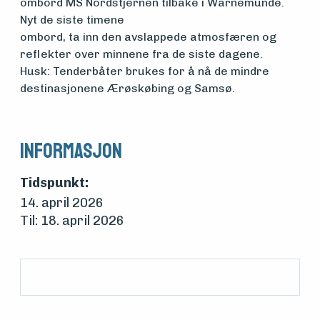
ombord MS Nordstjernen tilbake i Warnemünde.
Nyt de siste timene
ombord, ta inn den avslappede atmosfæren og
reflekter over minnene fra de siste dagene.
Husk: Tenderbåter brukes for å nå de mindre
destinasjonene Ærøskøbing og Samsø.
Informasjon
Tidspunkt:
14. april 2026
Til: 18. april 2026