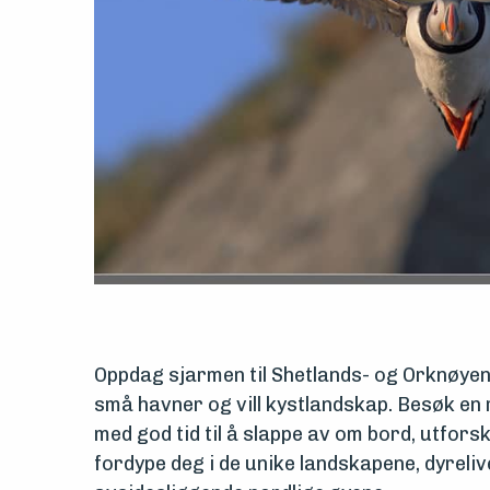
Oppdag sjarmen til Shetlands- og Orknøyen
små havner og vill kystlandskap. Besøk en
med god tid til å slappe av om bord, utfors
fordype deg i de unike landskapene, dyreliv