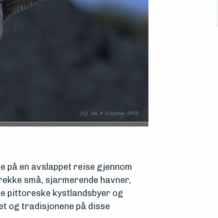
e på en avslappet reise gjennom
 rekke små, sjarmerende havner,
ke pittoreske kystlandsbyer og
et og tradisjonene på disse