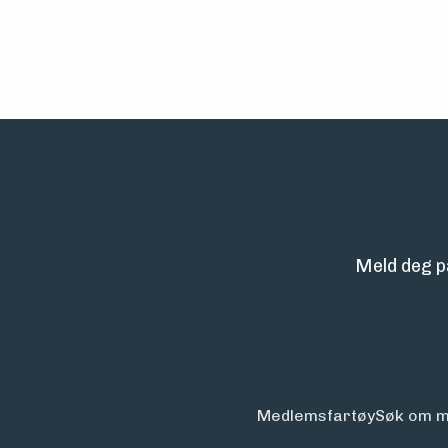
Meld deg p
Medlemsfartøy
Søk om m