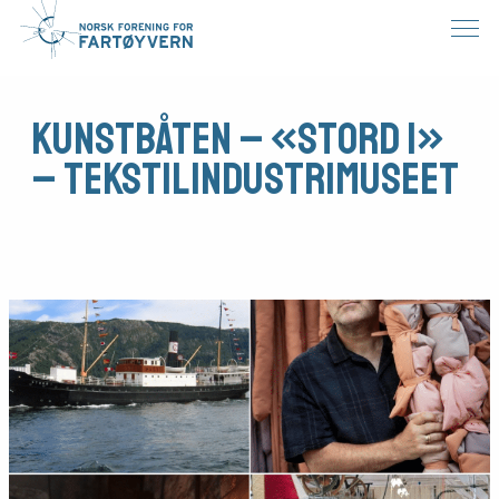
Kunstbåten – «Stord 1»
– Tekstilindustrimuseet