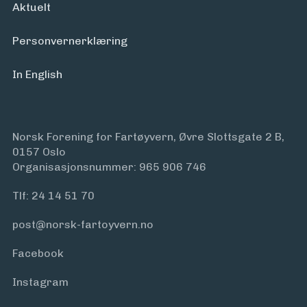
Aktuelt
Personvern­erklæring
In English
Norsk Forening for Fartøyvern, Øvre Slottsgate 2 B,
0157 Oslo
Organisasjonsnummer: 965 906 746
Tlf:
24 14 51 70
post@norsk-fartoyvern.no
Facebook
Instagram