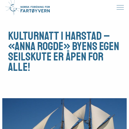
Kulturnatt i Harstad –
«Anna Rogde» byens egen
seilskute er åpen for
alle!