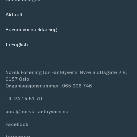
Aktuelt
Personvern­erklæring
In English
Norsk Forening for Fartøyvern, Øvre Slottsgate 2 B,
0157 Oslo
Organisasjonsnummer: 965 906 746
Tlf:
24 14 51 70
post@norsk-fartoyvern.no
Facebook