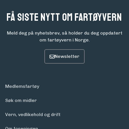
Få siste nytt om fartøyvern
Meld deg på nyhetsbrev, så holder du deg oppdatert
om fartøyvern i Norge.
Medlemsfartøy
Søk om midler
Vern, vedlikehold og drift
Om foreningen