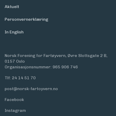
Arrangementer
Aktuelt
Personvern­erklæring
In English
Norsk Forening for Fartøyvern, Øvre Slottsgate 2 B,
0157 Oslo
Organisasjonsnummer: 965 906 746
Tlf:
24 14 51 70
post@norsk-fartoyvern.no
Facebook
Instagram