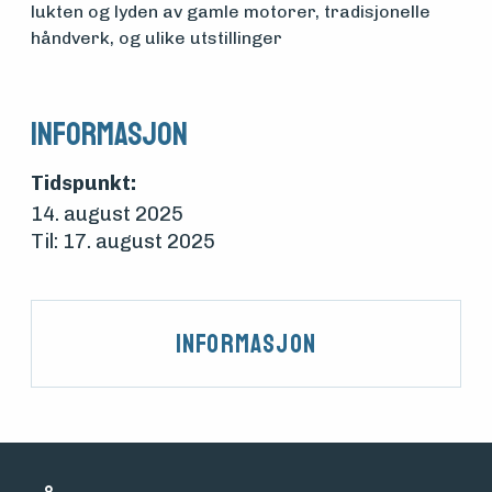
lukten og lyden av gamle motorer, tradisjonelle
foreningen
håndverk, og ulike utstillinger
Aktuelt
Informasjon
Tidspunkt:
Arrangementer
14. august 2025
Til: 17. august 2025
Informasjon