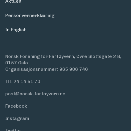
Aktuelt
Personvern­erklæring
In English
Norsk Forening for Fartøyvern, Øvre Slottsgate 2 B,
0157 Oslo
Organisasjonsnummer: 965 906 746
Tlf:
24 14 51 70
post@norsk-fartoyvern.no
Facebook
Instagram
Twitter