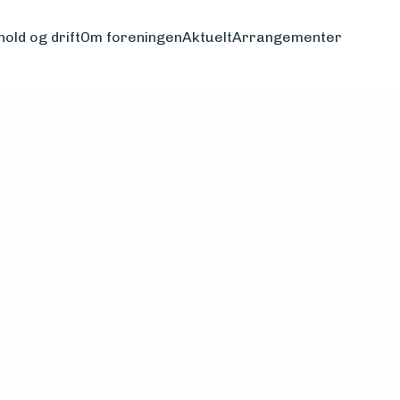
hold og drift
Om foreningen
Aktuelt
Arrangementer