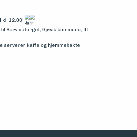
 kl. 12.00!
til Servicetorget, Gjøvik kommune, tlf.
ere serverer kaffe og hjemmebakte