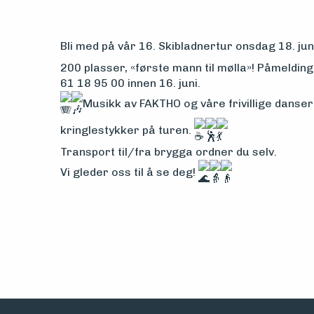
Bli med på vår 16. Skibladnertur onsdag 18. juni
200 plasser, «første mann til mølla»! Påmelding 
61 18 95 00 innen 16. juni.
Musikk av FAKTHO og våre frivillige dans
kringlestykker på turen.
Transport til/fra brygga ordner du selv.
Vi gleder oss til å se deg!