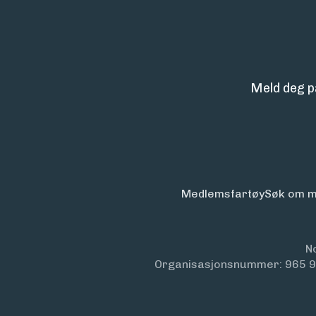
Meld deg p
Medlemsfartøy
Søk om m
N
Organisasjonsnummer: 965 