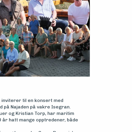
 inviterer til en konsert med
d på Najaden på vakre Isegran.
er og Kristian Torp, har maritim
30 år hatt mange opptredener, både