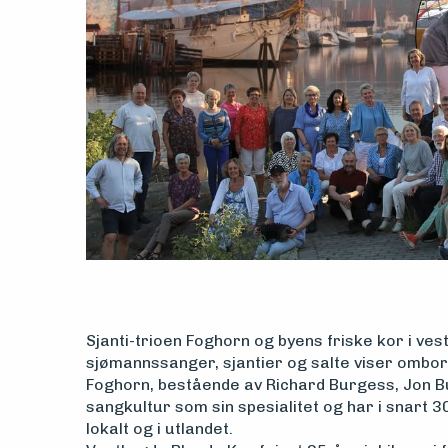
Sjanti-trioen Foghorn og byens friske kor i vest
sjømannssanger, sjantier og salte viser ombor
Foghorn, bestående av Richard Burgess, Jon Bu
sangkultur som sin spesialitet og har i snart 
lokalt og i utlandet.