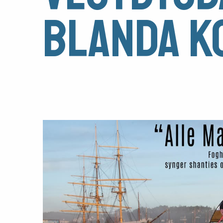
Blanda K
foreningen
Aktuelt
Arrangementer