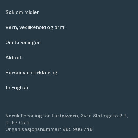
Søk om midler
Vern, vedlikehold og drift
Om foreningen
Aktuelt
Personvern­erklæring
In English
Norsk Forening for Fartøyvern, Øvre Slottsgate 2 B,
0157 Oslo
Organisasjonsnummer: 965 906 746