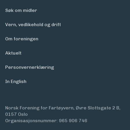
Søk om midler
Vern, vedlikehold og drift
Om foreningen
Aktuelt
Personvern­erklæring
In English
Norsk Forening for Fartøyvern, Øvre Slottsgate 2 B,
0157 Oslo
Organisasjonsnummer: 965 906 746