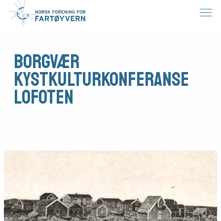
Borgvær
kystkulturkonferanse
Lofoten