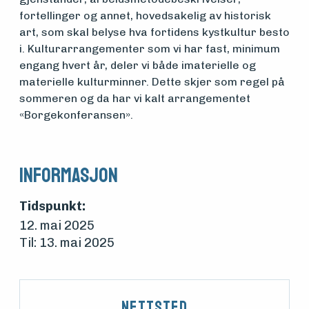
Om
fortellinger og annet, hovedsakelig av historisk
art, som skal belyse hva fortidens kystkultur besto
foreningen
i. Kulturarrangementer som vi har fast, minimum
engang hvert år, deler vi både imaterielle og
materielle kulturminner. Dette skjer som regel på
Aktuelt
sommeren og da har vi kalt arrangementet
«Borgekonferansen».
Arrangementer
Informasjon
Tidspunkt:
12. mai 2025
Til: 13. mai 2025
Nettsted