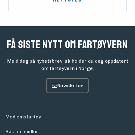
Få siste nytt om fartøyvern
Meld deg på nyhetsbrev, så holder du deg oppdatert
om fartøyvern i Norge.
Medlemsfartøy
Søk om midler