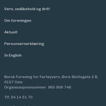
Vern, vedlikehold og drift
Om foreningen
Aktuelt
Personvern­erklæring
In English
Norsk Forening for Fartøyvern, Øvre Slottsgate 2 B,
0157 Oslo
Organisasjonsnummer: 965 906 746
Tlf:
24 14 51 70