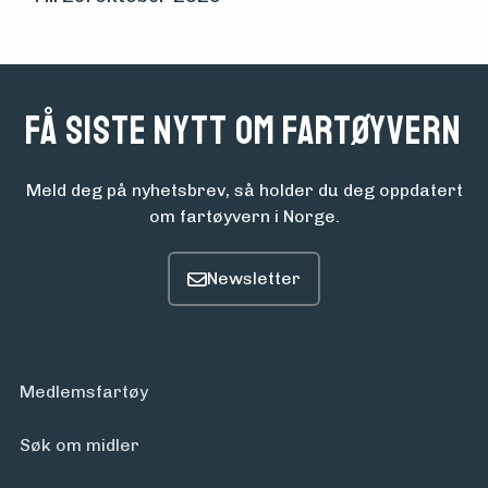
Aktuelt
Arrangementer
Få siste nytt om fartøyvern
Meld deg på nyhetsbrev, så holder du deg oppdatert
om fartøyvern i Norge.
Medlemsfartøy
Søk om midler