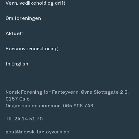
Vern, vedlikehold og drift
Om foreningen
Aktuelt
Personvern­erklæring
In English
Norsk Forening for Fartøyvern, Øvre Slottsgate 2 B,
0157 Oslo
Organisasjonsnummer: 965 906 746
Tlf:
24 14 51 70
post@norsk-fartoyvern.no