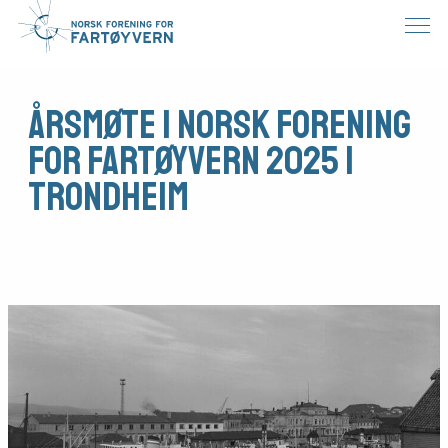
Årsmøte i Norsk Forening
for Fartøyvern 2025 i
Trondheim
Medlemsfartøy