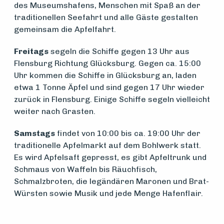
des Museumshafens, Menschen mit Spaß an der
traditionellen Seefahrt und alle Gäste gestalten
Om
gemeinsam die Apfelfahrt.
foreningen
Freitags
segeln die Schiffe gegen 13 Uhr aus
Flensburg Richtung Glücksburg. Gegen ca. 15:00
Uhr kommen die Schiffe in Glücksburg an, laden
Aktuelt
etwa 1 Tonne Äpfel und sind gegen 17 Uhr wieder
zurück in Flensburg. Einige Schiffe segeln vielleicht
weiter nach Grasten.
Arrangementer
Samstags
findet von 10:00 bis ca. 19:00 Uhr der
traditionelle Apfelmarkt auf dem Bohlwerk statt.
Es wird Apfelsaft gepresst, es gibt Apfeltrunk und
Schmaus von Waffeln bis Räuchfisch,
Schmalzbroten, die legändären Maronen und Brat-
Würsten sowie Musik und jede Menge Hafenflair.