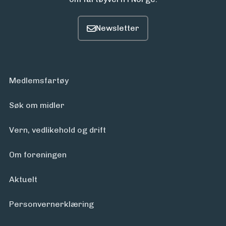
Medlemsfartøy
Søk om midler
Vern, vedlikehold og drift
Om foreningen
Aktuelt
Personvern­erklæring