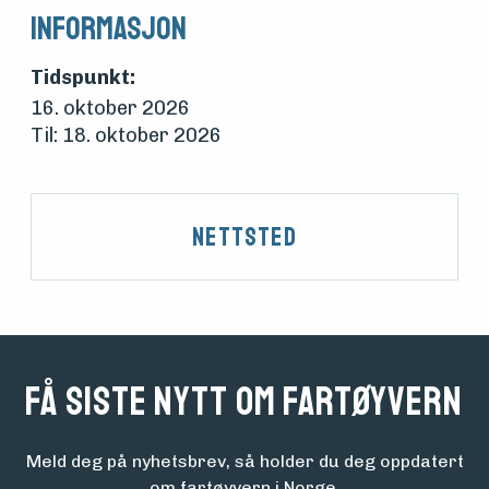
Informasjon
Tidspunkt:
16. oktober 2026
Til: 18. oktober 2026
Nettsted
Få siste nytt om fartøyvern
Meld deg på nyhetsbrev, så holder du deg oppdatert
om fartøyvern i Norge.