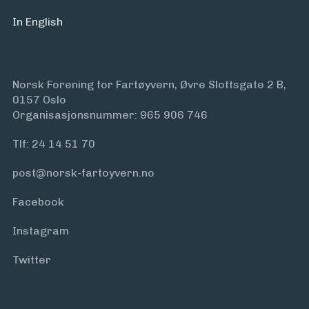
In English
Norsk Forening for Fartøyvern, Øvre Slottsgate 2 B,
0157 Oslo
Organisasjonsnummer: 965 906 746
Tlf:
24 14 51 70
post@norsk-fartoyvern.no
Facebook
Instagram
Twitter