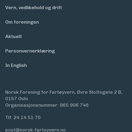
Vern, vedlikehold og drift
Om foreningen
Aktuelt
Personvern­erklæring
In English
Norsk Forening for Fartøyvern, Øvre Slottsgate 2 B,
0157 Oslo
Organisasjonsnummer: 965 906 746
Tlf:
24 14 51 70
post@norsk-fartoyvern.no