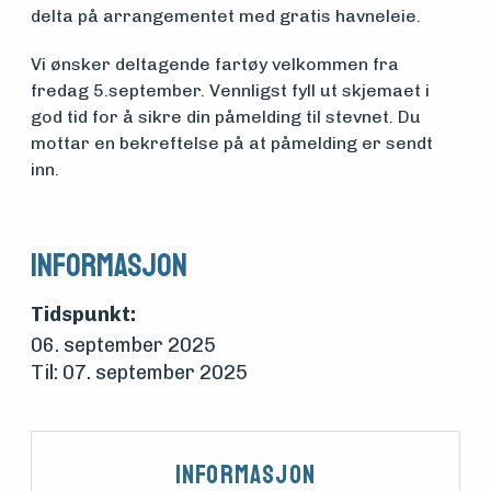
Om
delta på arrangementet med gratis havneleie.
foreningen
Vi ønsker deltagende fartøy velkommen fra
fredag 5.september. Vennligst fyll ut skjemaet i
god tid for å sikre din påmelding til stevnet. Du
Aktuelt
mottar en bekreftelse på at påmelding er sendt
inn.
Arrangementer
Informasjon
Tidspunkt:
06. september 2025
Til: 07. september 2025
Informasjon