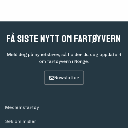
Få siste nytt om fartøyvern
Meld deg på nyhetsbrev, så holder du deg oppdatert
om fartøyvern i Norge.
Medlemsfartøy
Søk om midler