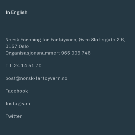
In English
Norsk Forening for Fartøyvern, Øvre Slottsgate 2 B,
0157 Oslo
Organisasjonsnummer: 965 906 746
Tlf:
24 14 51 70
post@norsk-fartoyvern.no
Facebook
Instagram
Twitter