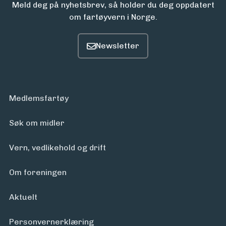
Meld deg på nyhetsbrev, så holder du deg oppdatert
om fartøyvern i Norge.
Medlemsfartøy
Søk om midler
Vern, vedlikehold og drift
Om foreningen
Aktuelt
Personvern­erklæring