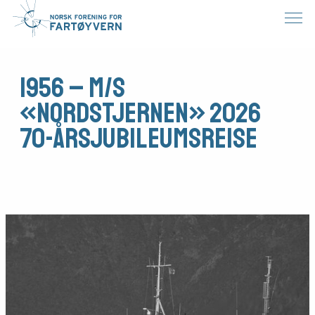
1956 – M/S
«Nordstjernen» 2026
70-årsjubileumsreise