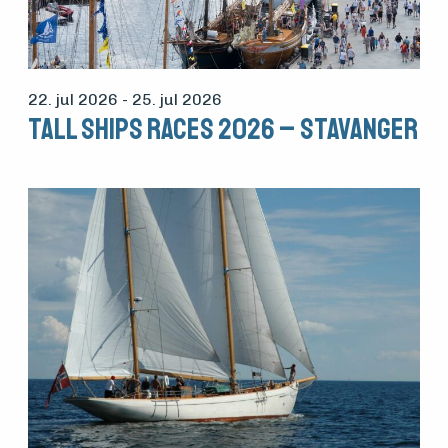
vedlikehold
og drift
22. jul 2026
- 25. jul 2026
Tall Ships Races 2026 – Stavanger
Om
foreningen
Aktuelt
Arrangementer