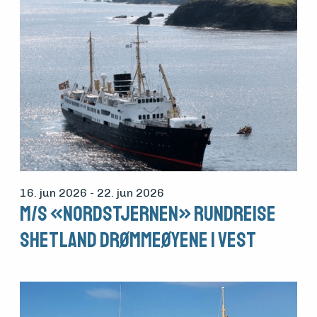
16. jun 2026
- 22. jun 2026
M/S «Nordstjernen» Rundreise
Shetland Drømmeøyene i vest