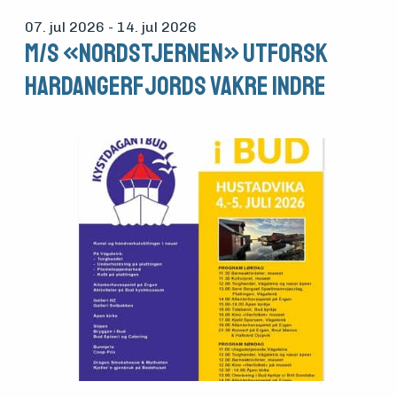
07. jul 2026
- 14. jul 2026
M/S «Nordstjernen» Utforsk
Hardangerfjords vakre indre