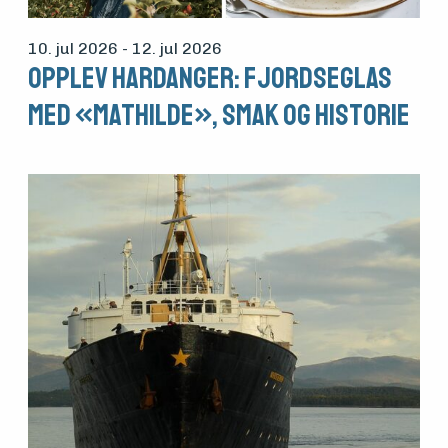
10. jul 2026
- 12. jul 2026
Opplev Hardanger: Fjordseglas
med «Mathilde», smak og historie