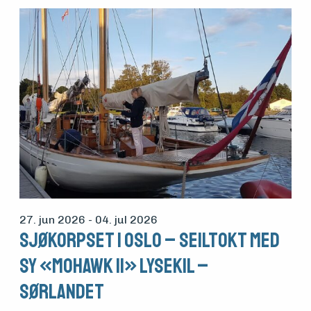
27. jun 2026
- 04. jul 2026
Sjøkorpset i Oslo – seiltokt med
SY «Mohawk II» Lysekil –
Sørlandet