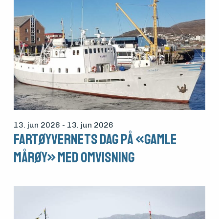
13. jun 2026
- 13. jun 2026
Fartøyvernets dag på «Gamle
Mårøy» med omvisning