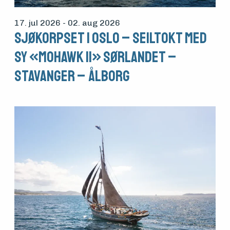
17. jul 2026
- 02. aug 2026
Sjøkorpset i Oslo – seiltokt med
SY «Mohawk II» Sørlandet –
Stavanger – Ålborg