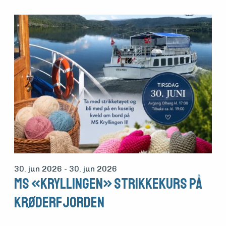
30. jun 2026
- 30. jun 2026
MS «Kryllingen» Strikkekurs på
Krøderfjorden