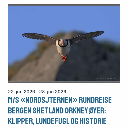
22. jun 2026
- 28. jun 2026
M/S «Nordsjternen» Rundreise
Bergen Shetland Orkney øyer:
Klipper, lundefugl og historie